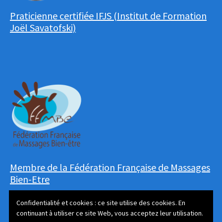
Praticienne certifiée IFJS (Institut de Formation
Joël Savatofski)
Membre de la Fédération Française de Massages
Bien-Etre
Confidentialité et cookies : ce site utilise des cookies. En
continuant à utiliser ce site Web, vous acceptez leur utilisation.