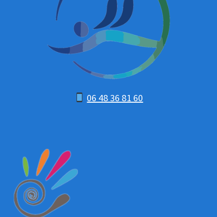
06 48 36 81 60